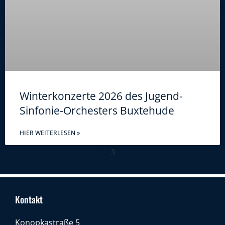
Winterkonzerte 2026 des Jugend-
Sinfonie-Orchesters Buxtehude
HIER WEITERLESEN »
1
2
3
4
5
Kontakt
Konopkastraße 5