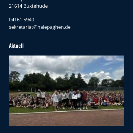
21614 Buxtehude
04161 5940
sekretariat@halepaghen.de
Aktuell